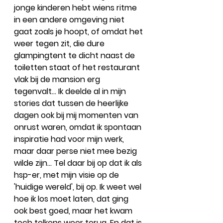
jonge kinderen hebt wiens ritme 
in een andere omgeving niet 
gaat zoals je hoopt, of omdat het 
weer tegen zit, die dure 
glampingtent te dicht naast de 
toiletten staat of het restaurant 
vlak bij de mansion erg 
tegenvalt... Ik deelde al in mijn 
stories dat tussen de heerlijke 
dagen ook bij mij momenten van 
onrust waren, omdat ik spontaan 
inspiratie had voor mijn werk, 
maar daar perse niet mee bezig 
wilde zijn... Tel daar bij op dat ik als 
hsp-er, met mijn visie op de 
'huidige wereld', bij op. Ik weet wel 
hoe ik los moet laten, dat ging 
ook best goed, maar het kwam 
toch telkens weer terug. En dat is 