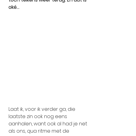
oké…
Laat ik, voor ik verder ga, die 
laatste zin ook nog eens 
aanhalen, want ook al had je net 
als ons, qua ritme met de 