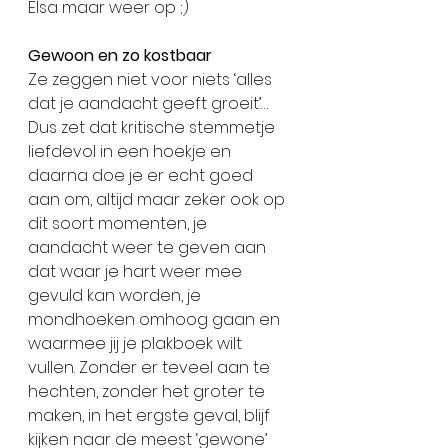
Elsa maar weer op ;)
Gewoon en zo kostbaar
Ze zeggen niet voor niets ‘alles 
dat je aandacht geeft groeit’… 
Dus zet dat kritische stemmetje 
liefdevol in een hoekje en 
daarna doe je er echt goed 
aan om, altijd maar zeker ook op 
dit soort momenten, je 
aandacht weer te geven aan 
dat waar je hart weer mee 
gevuld kan worden, je 
mondhoeken omhoog gaan en 
waarmee jij je plakboek wilt 
vullen. Zonder er teveel aan te 
hechten, zonder het groter te 
maken, in het ergste geval, blijf 
kijken naar de meest ‘gewone’ 