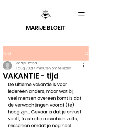
MARIJE BLOEIT
Post
Marije Brand
11 aug 2021
4 minuten om te lezen
VAKANTIE - tijd
De ultieme vakantie is voor 
iedereen anders, maar wat bij 
veel mensen overeen komt is dat 
de verwachtingen vooraf (te) 
hoog zijn... Gevaar is dat je onrust 
voelt, frustratie misschien zelfs, 
misschien omdat je nog heel 