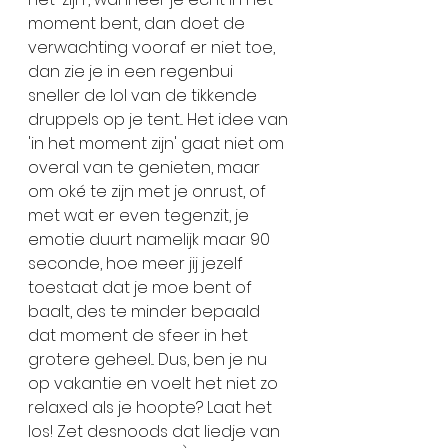
moment bent, dan doet de 
verwachting vooraf er niet toe, 
dan zie je in een regenbui 
sneller de lol van de tikkende 
druppels op je tent... Het idee van 
'in het moment zijn' gaat niet om 
overal van te genieten, maar 
om oké te zijn met je onrust, of 
met wat er even tegenzit, je 
emotie duurt namelijk maar 90 
seconde, hoe meer jij jezelf 
toestaat dat je moe bent of 
baalt, des te minder bepaald 
dat moment de sfeer in het 
grotere geheel... Dus, ben je nu 
op vakantie en voelt het niet zo 
relaxed als je hoopte? Laat het 
los! Zet desnoods dat liedje van 