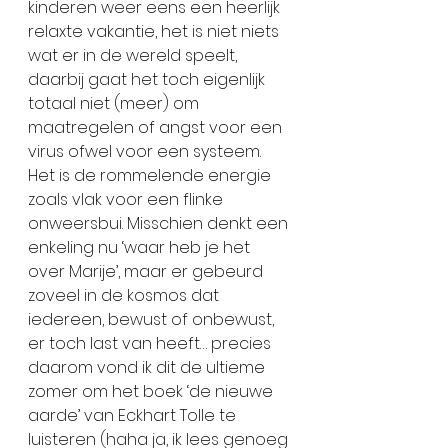
kinderen weer eens een heerlijk 
relaxte vakantie, het is niet niets 
wat er in de wereld speelt, 
daarbij gaat het toch eigenlijk 
totaal niet (meer) om 
maatregelen of angst voor een 
virus ofwel voor een systeem. 
Het is de rommelende energie 
zoals vlak voor een flinke 
onweersbui. Misschien denkt een 
enkeling nu ‘waar heb je het 
over Marije’, maar er gebeurd 
zoveel in de kosmos dat 
iedereen, bewust of onbewust, 
er toch last van heeft… precies 
daarom vond ik dit de ultieme 
zomer om het boek ‘de nieuwe 
aarde’ van Eckhart Tolle te 
luisteren (haha ja, ik lees genoeg 