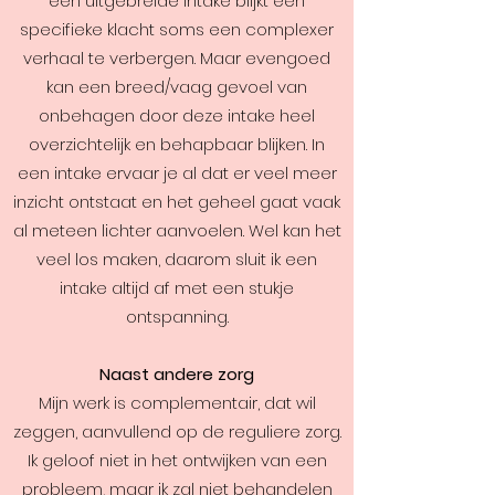
een uitgebreide intake blijkt een
specifieke klacht soms een complexer
verhaal te verbergen. Maar evengoed
kan een breed/vaag gevoel van
onbehagen door deze intake heel
overzichtelijk en behapbaar blijken. In
een intake ervaar je al dat er veel meer
inzicht ontstaat en het geheel gaat vaak
al meteen lichter aanvoelen. Wel kan het
veel los maken, daarom sluit ik een
intake altijd af met een stukje
ontspanning.
Naast andere zorg
Mijn werk is complementair, dat wil
zeggen, aanvullend op de reguliere zorg.
Ik geloof niet in het ontwijken van een
probleem, maar ik zal niet behandelen