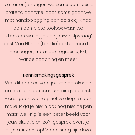
te starten) brengen we soms een sessie
pratend aan tafel door, soms gaan we
met handoplegging aan de slag. Ik heb
een complete toolbox waar we
uitpakken wat bij jou en jouw 'hulpvraag'
past. Van NLP en (familie)opstellingen tot
massages, maar ook regressie, EFT,
wandelcoaching en meer.
Kennismakingsgesprek
Wat dit precies voor jou kan betekenen
ontdek je in een kennismakingsgesprek.
Hierbij gaan we nog niet zo diep als een
intake, ik ga je hierin ook nog niet helpen,
maar wel krijg je een beter beeld voor
jouw situatie en zo'n gesprek levert je
altijd al inzicht op! Vooralsnog zijn deze