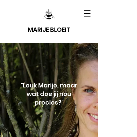
MARIJE BLOEIT
"Leuk Marije, maar
wat doe jij nou
precies?"