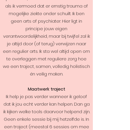
als ik vermoed dat er ernstig trauma of
mogelijke ziekte onder schuilt. Ik ben
geen arts of psychiater. Hier ligt in
principe jouw eigen
verantwoordelijkheid, maar bij twijfel zal ik
je altijd door (of terug) verwijzen naar
een regulier arts. Ik sta wel altijd open om
te overleggen met reguliere zorg hoe
we een traject, samen, volledig holistisch
én veilig maken.
Maatwerk traject
Ik help je pas verder wanneer ik geloof
dat ik jou echt verder kan helpen. Dan ga
ik kijken welke tools daarvoor helpend zijn.
Geen enkele sessie bij mij hetzelfde is. In
een traject (meestal 6 sessies om mee