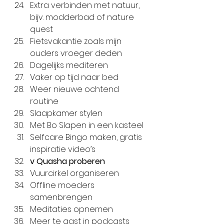
Extra verbinden met natuur, 
bijv. modderbad of nature 
quest
Fietsvakantie zoals mijn 
ouders vroeger deden
Dagelijks mediteren
Vaker op tijd naar bed
Weer nieuwe ochtend 
routine
Slaapkamer stylen
Met Bo Slapen in een kasteel
Selfcare Bingo maken, gratis 
inspiratie video’s 
v Quasha proberen
Vuurcirkel organiseren
Offline moeders 
samenbrengen
Meditaties opnemen
Meer te gast in podcasts