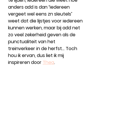
te lijden, iedereen die weet hoe 
anders add is dan ‘iedereen 
vergeet wel eens zn sleutels’ 
weet dat die lijstjes voor iedereen 
kunnen werken, maar bij add net 
zo veel zekerheid geven als de 
punctualiteit van het 
treinverkeer in de herfst… Toch 
hou ik ervan, dus liet ik mij 
inspireren door 
Thea
.