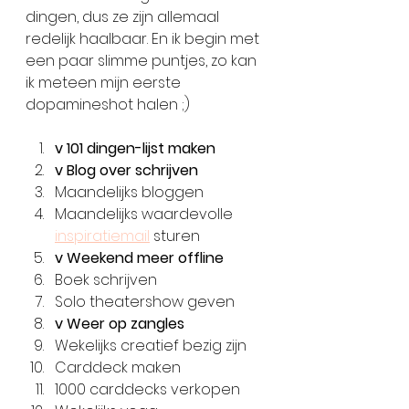
dingen, dus ze zijn allemaal 
redelijk haalbaar. En ik begin met 
een paar slimme puntjes, zo kan 
ik meteen mijn eerste 
dopamineshot halen ;)
v 101 dingen-lijst maken 
v Blog over schrijven
Maandelijks bloggen
Maandelijks waardevolle 
inspiratiemail
 sturen
v Weekend meer offline
Boek schrijven
Solo theatershow geven
v Weer op zangles
Wekelijks creatief bezig zijn
Carddeck maken
1000 carddecks verkopen