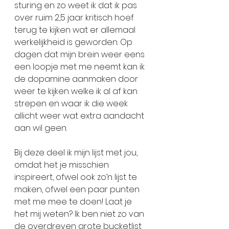
sturing en zo weet ik dat ik pas 
over ruim 2,5 jaar kritisch hoef 
terug te kijken wat er allemaal 
werkelijkheid is geworden. Op 
dagen dat mijn brein weer eens 
een loopje met me neemt kan ik 
de dopamine aanmaken door 
weer te kijken welke ik al af kan 
strepen en waar ik die week 
allicht weer wat extra aandacht 
aan wil geen. 
Bij deze deel ik mijn lijst met jou, 
omdat het je misschien 
inspireert, ofwel ook zo’n lijst te 
maken, ofwel een paar punten 
met me mee te doen! Laat je 
het mij weten? Ik ben niet zo van 
de overdreven grote bucketlist 