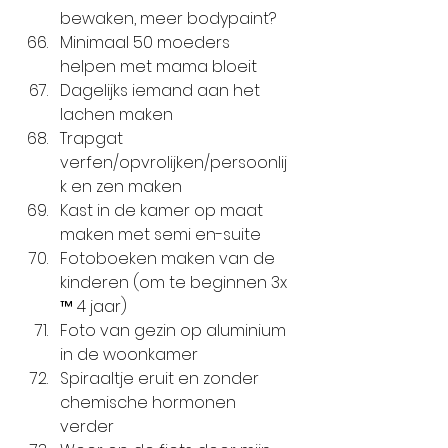
bewaken, meer bodypaint?
Minimaal 50 moeders 
helpen met mama bloeit
Dagelijks iemand aan het 
lachen maken
Trapgat 
verfen/opvrolijken/persoonlij
k en zen maken
Kast in de kamer op maat 
maken met semi en-suite 
Fotoboeken maken van de 
kinderen (om te beginnen 3x 
™ 4 jaar)
Foto van gezin op aluminium 
in de woonkamer
Spiraaltje eruit en zonder 
chemische hormonen 
verder