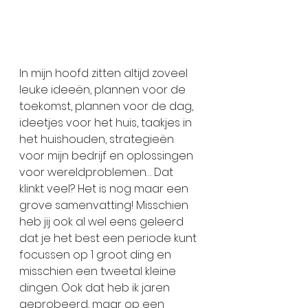
In mijn hoofd zitten altijd zoveel 
leuke ideeën, plannen voor de 
toekomst, plannen voor de dag, 
ideetjes voor het huis, taakjes in 
het huishouden, strategieën 
voor mijn bedrijf en oplossingen 
voor wereldproblemen… Dat 
klinkt veel? Het is nog maar een 
grove samenvatting! Misschien 
heb jij ook al wel eens geleerd 
dat je het best een periode kunt 
focussen op 1 groot ding en 
misschien een tweetal kleine 
dingen. Ook dat heb ik jaren 
geprobeerd, maar op een 