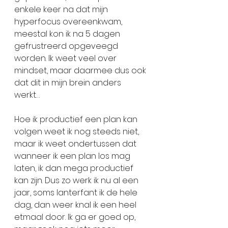
enkele keer na dat mijn 
hyperfocus overeenkwam, 
meestal kon ik na 5 dagen 
gefrustreerd opgeveegd 
worden. Ik weet veel over 
mindset, maar daarmee dus ook 
dat dit in mijn brein anders 
werkt… 
Hoe ik productief een plan kan 
volgen weet ik nog steeds niet, 
maar ik weet ondertussen dat 
wanneer ik een plan los mag 
laten, ik dan mega productief 
kan zijn. Dus zo werk ik nu al een 
jaar, soms lanterfant ik de hele 
dag, dan weer knal ik een heel 
etmaal door. Ik ga er goed op, 