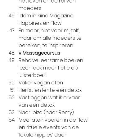
het leven en de rol van 
moeders
Idem in Kiind Magazine, 
Happinez en Flow
En meer, niet voor mijzelf, 
maar om alle moeders te 
bereiken, te inspireren
v Massagecursus
Behalve leerzame boeken 
lezen ook meer fictie als 
luisterboek
Vaker vegan eten
Herfst en lente een detox 
Vastleggen wat ik ervaar 
van een detox
Naar Ibiza (naar Romy)
Mee laten voeren in de flow 
en rituele events van de 
‘lokale hippies’ daar