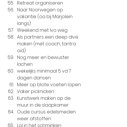
Retreat organiseren
Naar Noorwegen op 
vakantie (oa bij Marjolein 
langs)
Weekend met Ivo weg
Als partners een deep dive 
maken (met coach, tantra 
oid)
Nog meer en bewuster 
lachen
wekelijks minimaal 5 vd 7 
dagen dansen
Meer op blote voeten lopen
Vaker picknicken
Kunstwerk maken op de 
muur in de slaapkamer
Oude cursus edelsmeden 
weer afstoffen
Lol in het schminken 