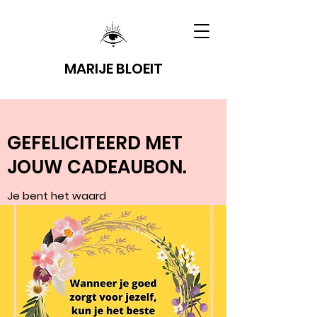
MARIJE BLOEIT
GEFELICITEERD MET
JOUW CADEAUBON.
Je bent het waard